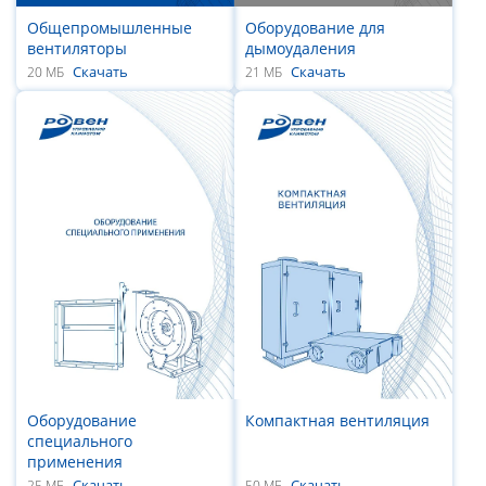
Общепромышленные
Оборудование для
вентиляторы
дымоудаления
Скачать
Скачать
20 МБ
21 МБ
Оборудование
Компактная вентиляция
специального
применения
Скачать
Скачать
25 МБ
50 МБ