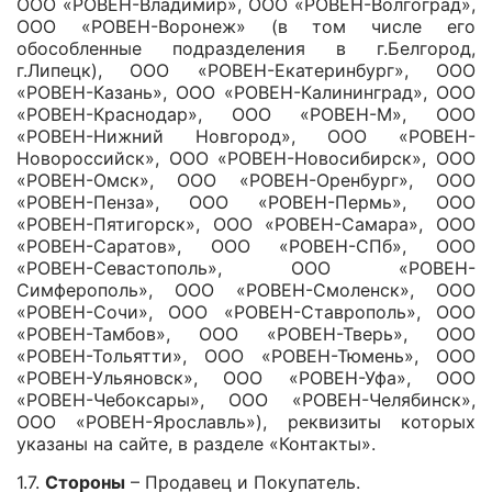
ООО «РОВЕН-Владимир», ООО «РОВЕН-Волгоград»,
ООО «РОВЕН-Воронеж» (в том числе его
обособленные подразделения в г.Белгород,
г.Липецк), ООО «РОВЕН-Екатеринбург», ООО
«РОВЕН-Казань», ООО «РОВЕН-Калининград», ООО
«РОВЕН-Краснодар», ООО «РОВЕН-М», ООО
«РОВЕН-Нижний Новгород», ООО «РОВЕН-
Новороссийск», ООО «РОВЕН-Новосибирск», ООО
«РОВЕН-Омск», ООО «РОВЕН-Оренбург», ООО
«РОВЕН-Пенза», ООО «РОВЕН-Пермь», ООО
«РОВЕН-Пятигорск», ООО «РОВЕН-Самара», ООО
«РОВЕН-Саратов», ООО «РОВЕН-СПб», ООО
«РОВЕН-Севастополь», ООО «РОВЕН-
Симферополь», ООО «РОВЕН-Смоленск», ООО
«РОВЕН-Сочи», ООО «РОВЕН-Ставрополь», ООО
«РОВЕН-Тамбов», ООО «РОВЕН-Тверь», ООО
«РОВЕН-Тольятти», ООО «РОВЕН-Тюмень», ООО
«РОВЕН-Ульяновск», ООО «РОВЕН-Уфа», ООО
«РОВЕН-Чебоксары», ООО «РОВЕН-Челябинск»,
ООО «РОВЕН-Ярославль»), реквизиты которых
указаны на сайте, в разделе «Контакты».
1.7.
Стороны
– Продавец и Покупатель.