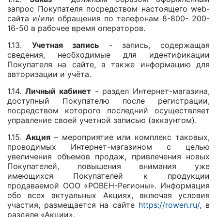
запрос Покупателя посредством настоящего web-
сайта и/или обращения по телефонам 8-800- 200-
16-50 в рабочее время операторов.
1.13.
Учетная запись
- запись, содержащая
сведения, необходимые для идентификации
Покупателя на сайте, а также информацию для
авторизации и учёта.
1.14.
Личный кабинет
- раздел Интернет-магазина,
доступный Покупателю после регистрации,
посредством которого последний осуществляет
управление своей учетной записью (аккаунтом).
1.15.
Акция
– мероприятие или комплекс таковых,
проводимых Интернет-магазином с целью
увеличения объемов продаж, привлечения новых
Покупателей, повышения внимания уже
имеющихся Покупателей к продукции
продаваемой ООО «РОВЕН-Регионы». Информация
обо всех актуальных Акциях, включая условия
участия, размещается на сайте
https://rowen.ru/
, в
разделе «Акции».