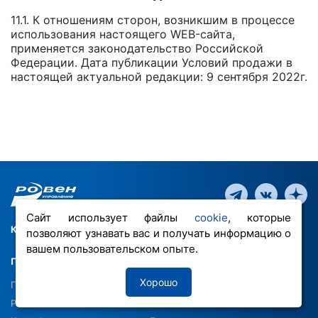
11.1. К отношениям сторон, возникшим в процессе
использования настоящего WEB-сайта,
применяется законодательство Российской
Федерации. Дата публикации Условий продажи в
настоящей актуальной редакции: 9 сентября 2022г.
Сайт использует файлы
cookie
, которые
КАТАЛОГ ПРОДУКЦИИ
позволяют узнавать вас и получать информацию о
вашем пользовательском опыте.
ПРОЕКТИРОВЩИКАМ
О КОМПАНИИ
Хорошо
Программные решения
Производство
Реализованные объекты
Новости