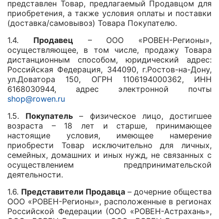
представлен Товар, предлагаемый Продавцом для
приобретения, а также условия оплаты и поставки
(доставка/самовывоз) Товара Покупателю.
1.4.
Продавец
– ООО «РОВЕН-Регионы»,
осуществляющее, в том числе, продажу Товара
дистанционным способом, юридический адрес:
Российская Федерация, 344090, г.Ростов-на-Дону,
ул.Доватора 150, ОГРН 1106194000362, ИНН
6168030944, адрес электронной почты
shop@rowen.ru
1.5.
Покупатель
– физическое лицо, достигшее
возраста – 18 лет и старше, принимающее
настоящие условия, имеющее намерение
приобрести Товар исключительно для личных,
семейных, домашних и иных нужд, не связанных с
осуществлением предпринимательской
деятельности.
1.6.
Представители Продавца
– дочерние общества
ООО «РОВЕН-Регионы», расположенные в регионах
Российской Федерации (ООО «РОВЕН-Астрахань»,