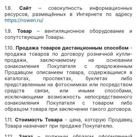
1.8.
Сайт
– совокупность информационных
ресурсов, размещённых в Интернете по адресу
https://rowen.ru/
1.9.
Товар
– вентиляционное оборудование и
сопутствующие Товары.
1.10.
Продажа товаров дистанционным способом
-
продажа товаров по договору розничной купли-
продажи, заключаемому на основании
ознакомления Покупателя с предложенным
Продавцом описанием товара, содержащимся в
каталогах, проспектах, буклетах либо
представленным на фотоснимках или посредством
средств связи, или иными способами,
исключающими возможность непосредственного
ознакомления Покупателя с товаром либо
образцом товара при заключении такого договора.
1.11.
Стоимость Товара
- цена, которую Продавец
Товара назначает при продаже Покупателю.
1.12.
Заказ
– должным образом оформленный