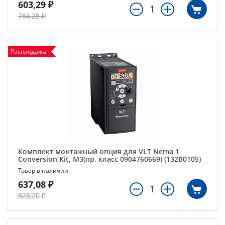
603,29 ₽
784,28 ₽
Распродажа
Комплект монтажный опция для VLT Nema 1
Conversion Kit, M3(пр. класс 0904760669) (132B0105)
Товар в наличии
637,08 ₽
828,20 ₽