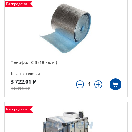
Распродажа
Пенофол С 3 (18 кв.м.)
Товар в наличии
3 722,01 ₽
4 839,34 ₽
Распродажа