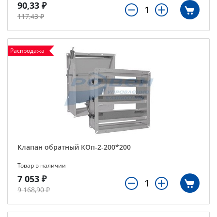
90,33 ₽
117,43 ₽
Распродажа
Клапан обратный КОп-2-200*200
Товар в наличии
7 053 ₽
9 168,90 ₽