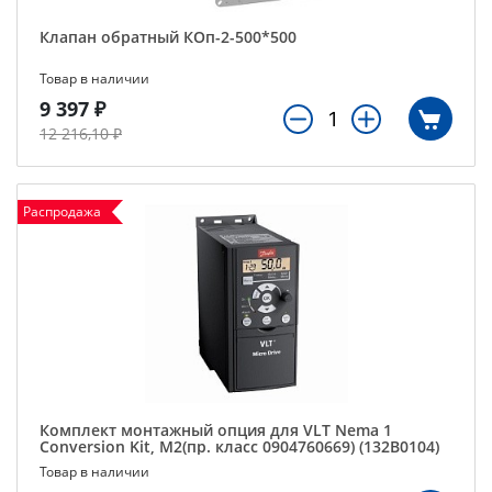
Клапан обратный КОп-2-500*500
Товар в наличии
9 397 ₽
12 216,10 ₽
Распродажа
Комплект монтажный опция для VLT Nema 1
Conversion Kit, M2(пр. класс 0904760669) (132B0104)
Товар в наличии