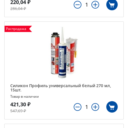
220,04 ₽
286,04 ₽
Распродажа
Силикон Профиль универсальный белый 270 мл,
15шт.
Товар в наличии
421,30 ₽
547,69 ₽