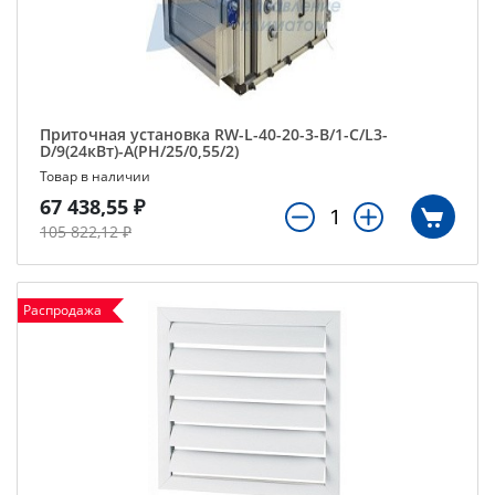
Приточная установка RW-L-40-20-3-B/1-C/L3-
D/9(24кВт)-А(РН/25/0,55/2)
Товар в наличии
67 438,55 ₽
105 822,12 ₽
Распродажа