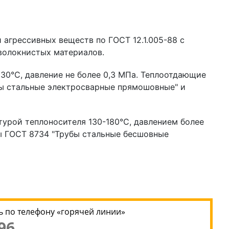
агрессивных веществ по ГОСТ 12.1.005-88 с
 волокнистых материалов.
30°С, давление не более 0,3 МПа. Теплоотдающие
бы стальные электросварные прямошовные" и
турой теплоносителя 130-180°С, давлением более
бы ГОСТ 8734 "Трубы стальные бесшовные
 по телефону «горячей линии»
96