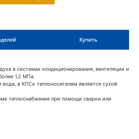
оделей
Купить
духа в системах кондиционирования, вентиляции и
более 1,2 МПа.
я вода, в КПСк теплоносителем является сухой
еме теплоснабжения при помощи сварки или