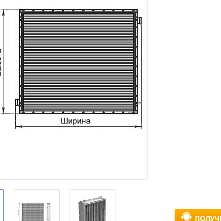
ПОЛУЧ