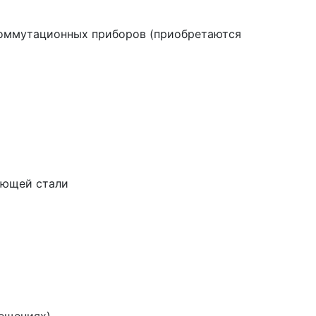
оммутационных приборов (приобретаются
еющей стали