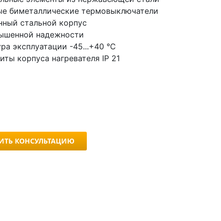
ые биметаллические термовыключатели
нный стальной корпус
ышенной надежности
ра эксплуатации -45...+40 °С
иты корпуса нагревателя IP 21
ИТЬ КОНСУЛЬТАЦИЮ