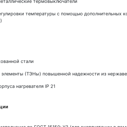
металлические термовыключатели
егулировки температуры с помощью дополнительных к
о)
кованной стали
 элементы (ТЭНы) повышенной надежности из нержав
рпуса нагревателя IP 21
ации