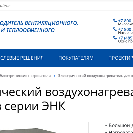
+7 800 
ВОДИТЕЛЬ ВЕНТИЛЯЦИОННОГО,
Многок
 И ТЕПЛООБМЕННОГО
+7 800 
Интерне
+7 (485
Офис пр
АСЛЕВЫЕ РЕШЕНИЯ
ПОКУПАТЕЛЯМ
ПРОЕКТИ
Электрические нагреватели
Электрический воздухонагреватель для 
ческий воздухонагрев
 серии ЭНК
- Большой 
- Нагреват