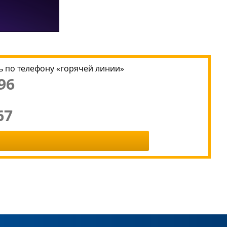
 по телефону «горячей линии»
96
67