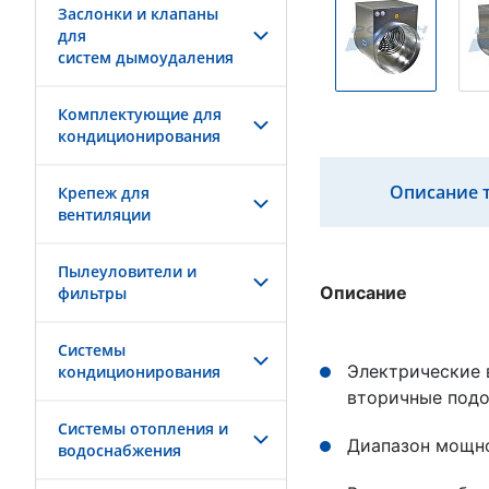
Заслонки и клапаны
для
систем дымоудаления
Комплектующие для
кондиционирования
Описание 
Крепеж для
вентиляции
Пылеуловители и
Описание
фильтры
Системы
Электрические 
кондиционирования
вторичные подо
Системы отопления и
Диапазон мощнос
водоснабжения