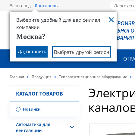
Ваш город:
Ярославль
Выберите удобный для вас филиал
РОВЕН - ПРОИЗ
компании
ХОЛОДИЛЬНОГО
Москва?
ОБОРУДОВАНИЯ
Да, оставить
Выбрать другой регион
О КОМПАНИИ
ПРОДУКЦИЯ
ОТР
Главная
Продукция
Тепловентиляционное оборудование
Электри
КАТАЛОГ ТОВАРОВ
каналов
Новинки
Автоматика для
вентиляции