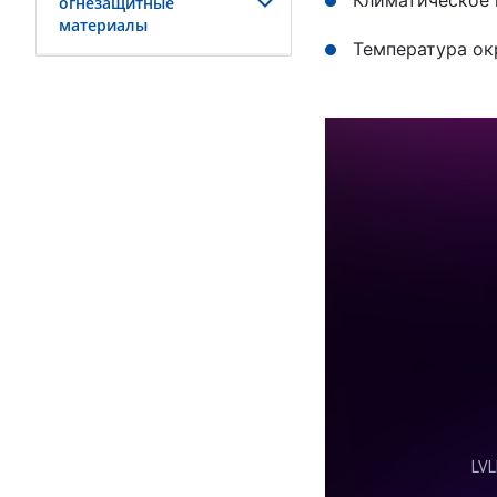
Климатическое 
огнезащитные
материалы
Температура ок