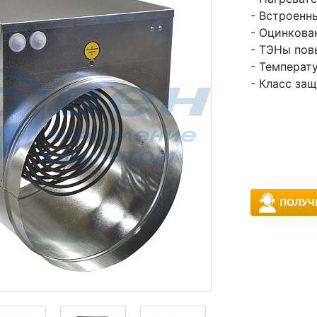
- Встроенн
- Оцинкова
- ТЭНы пов
- Температу
- Класс защ
ПОЛУЧ