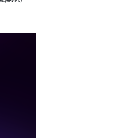
мещениях)